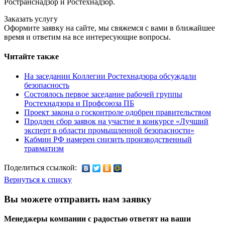
Ространснадзор и Ростехнадзор.
Заказать услугу
Оформите заявку на сайте, мы свяжемся с вами в ближайшее
время и ответим на все интересующие вопросы.
Читайте также
На заседании Коллегии Ростехнадзора обсуждали
безопасность
Состоялось первое заседание рабочей группы
Ростехнадзора и Профсоюза ПБ
Проект закона о госконтроле одобрен правительством
Продлен сбор заявок на участие в конкурсе «Лучший
эксперт в области промышленной безопасности»
Кабмин РФ намерен снизить производственный
травматизм
Поделиться ссылкой:
Вернуться к списку
Вы можете отправить нам заявку
Менеджеры компании с радостью ответят на ваши