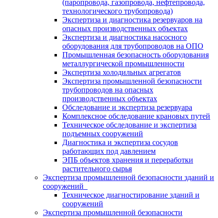
(паропровода, газопровода, нефтепровода,
технологического трубопровода)
Экспертиза и диагностика резервуаров на
опасных производственных объектах
Экспертиза и диагностика насосного
оборудования для трубопроводов на ОПО
Промышленная безопасность оборудования
металлургической промышленности
Экспертиза холодильных агрегатов
Экспертиза промышленной безопасности
трубопроводов на опасных
производственных объектах
Обследование и экспертиза резервуара
Комплексное обследование крановых путей
Техническое обследование и экспертиза
подъемных сооружений
Диагностика и экспертиза сосудов
работающих под давлением
ЭПБ объектов хранения и переработки
растительного сырья
Экспертиза промышленной безопасности зданий и
сооружений
Техническое диагностирование зданий и
сооружений
Экспертиза промышленной безопасности