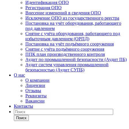
Идентификация ОПО
Регистрация ОПО
Внесение изменений в сведения ОПО
Исключение ОПО из государственного реестра
Постановка на учёт оборудования, работающего
под давлением
Снятие с учёта оборудования, работающего под
избыточным давлением (ОРПД)
Постановка на учёт подъёмного сооружения
Снятие с учёта подъёмного сооружения
ППК план производственного контроля
Аудит по промышленной безопасности (Аудит ПБ)
Аудит систем управления промышленной
безопасностью (Аудит СУПБ)
О нас
О компании
Лицензии
Отзывы
Реквизиты
Вакансии
Контакты
Поиск