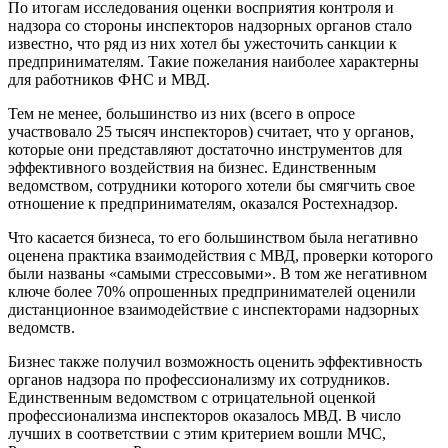
По итогам исследования оценки восприятия контроля и
надзора со стороны инспекторов надзорных органов стало
известно, что ряд из них хотел бы ужесточить санкции к
предпринимателям. Такие пожелания наиболее характерны
для работников ФНС и МВД.
Тем не менее, большинство из них (всего в опросе
участвовало 25 тысяч инспекторов) считает, что у органов,
которые они представляют достаточно инструментов для
эффективного воздействия на бизнес. Единственным
ведомством, сотрудники которого хотели бы смягчить свое
отношение к предпринимателям, оказался Ростехнадзор.
Что касается бизнеса, то его большинством была негативно
оценена практика взаимодействия с МВД, проверки которого
были названы «самыми стрессовыми». В том же негативном
ключе более 70% опрошенных предпринимателей оценили
дистанционное взаимодействие с инспекторами надзорных
ведомств.
Бизнес также получил возможность оценить эффективность
органов надзора по профессионализму их сотрудников.
Единственным ведомством с отрицательной оценкой
профессионализма инспекторов оказалось МВД. В число
лучших в соответствии с этим критерием вошли МЧС,