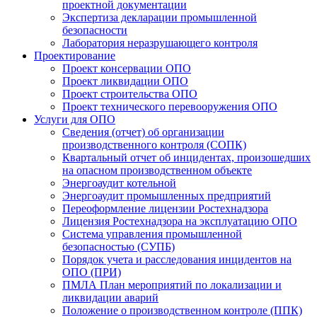
проектной документации
Экспертиза декларации промышленной
безопасности
Лаборатория неразрушающего контроля
Проектирование
Проект консервации ОПО
Проект ликвидации ОПО
Проект строительства ОПО
Проект технического перевооружения ОПО
Услуги для ОПО
Сведения (отчет) об организации
производственного контроля (CОПК)
Квартальный отчет об инцидентах, произошедших
на опасном производственном объекте
Энергоаудит котельной
Энергоаудит промышленных предприятий
Переоформление лицензии Ростехнадзора
Лицензия Ростехнадзора на эксплуатацию ОПО
Система управления промышленной
безопасностью (СУПБ)
Порядок учета и расследования инцидентов на
ОПО (ПРИ)
ПМЛА План мероприятий по локализации и
ликвидации аварий
Положение о производственном контроле (ППК)