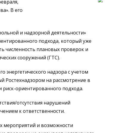
февраля,
а». В его
ольной и надзорной деятельности»
риентированного подхода, который уже
ить численность плановых проверок и
ческих сооружений (ГТС).
о энергетического надзора с учетом
ый Ростехнадзором на рассмотрение в
и риск-ориентированного подхода.
тствия/отсутствия нарушений
чением к ответственности.
ых мероприятий и возможности