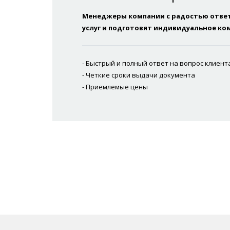
Менеджеры компании с радостью ответ
услуг и подготовят индивидуальное к
- Быстрый и полный ответ на вопрос клиент
- Четкие сроки выдачи документа
- Приемлемые цены