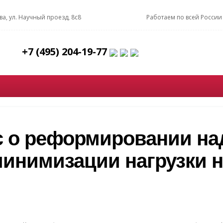
ва, ул. Научный проезд, 8с8
Работаем по всей России 
+7 (495) 204-19-77
с о реформировании на
минимизации нагрузки н