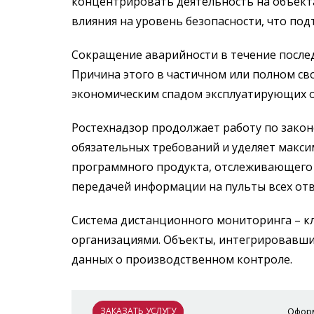
концентрировать деятельность на объект
влияния на уровень безопасности, что под
Сокращение аварийности в течение послед
Причина этого в частичном или полном с
экономическим спадом эксплуатирующих о
Ростехнадзор продолжает работу по зако
обязательных требований и уделяет макс
программного продукта, отслеживающего 
передачей информации на пульты всех отв
Система дистанционного мониторинга – к
организациями. Объекты, интегрировавши
данных о производственном контроле.
ЗАКАЗАТЬ УСЛУГУ
Оформ