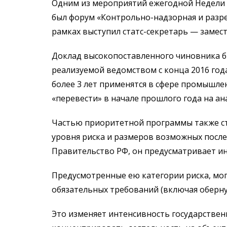
Одним из мероприятий ежегодной Недели р
был форум «Контрольно-надзорная и разреш
рамках выступил статс-секретарь — замес
Доклад высокопоставленного чиновника 
реализуемой ведомством с конца 2016 год
более 3 лет применятся в сфере промышле
«перевести» в начале прошлого года на а
Частью приоритетной программы также ста
уровня риска и размеров возможных после
Правительство РФ, он предусматривает и
Предусмотренные ею категории риска, мог
обязательных требований (включая оберн
Это изменяет интенсивность государстве