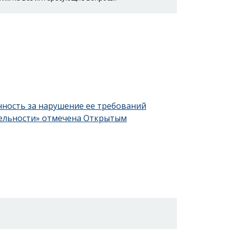
нность за нарушение ее требований
тельности» отмечена Открытым