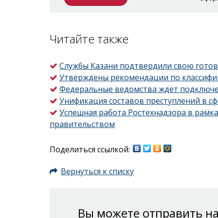
Читайте также
Службы Казани подтвердили свою готов
Утверждены рекомендации по классифик
Федеральные ведомства ждет подключе
Унификация составов преступлений в с
Успешная работа Ростехнадзора в рамк
правительством
Поделиться ссылкой:
Вернуться к списку
Вы можете отправить на