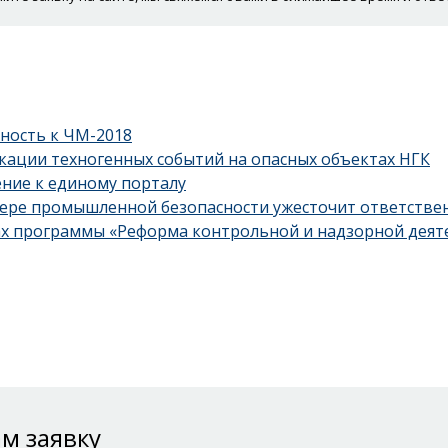
ность к ЧМ-2018
ации техногенных событий на опасных объектах НГК
ние к единому порталу
фере промышленной безопасности ужесточит ответстве
ах программы «Реформа контрольной и надзорной дея
м заявку