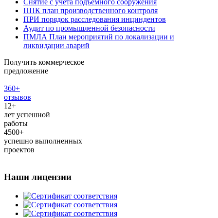
Снятие с учёта подъёмного сооружения
ППК план производственного контроля
ПРИ порядок расследования инциндентов
Аудит по промышленной безопасности
ПМЛА План мероприятий по локализации и
ликвидации аварий
Получить коммерческое
предложение
360+
отзывов
12+
лет успешной
работы
4500+
успешно выполненных
проектов
Наши лицензии