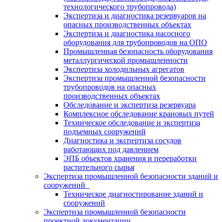
технологического трубопровода)
Экспертиза и диагностика резервуаров на
опасных производственных объектах
Экспертиза и диагностика насосного
оборудования для трубопроводов на ОПО
Промышленная безопасность оборудования
металлургической промышленности
Экспертиза холодильных агрегатов
Экспертиза промышленной безопасности
трубопроводов на опасных
производственных объектах
Обследование и экспертиза резервуара
Комплексное обследование крановых путей
Техническое обследование и экспертиза
подъемных сооружений
Диагностика и экспертиза сосудов
работающих под давлением
ЭПБ объектов хранения и переработки
растительного сырья
Экспертиза промышленной безопасности зданий и
сооружений
Техническое диагностирование зданий и
сооружений
Экспертиза промышленной безопасности
проектной документации