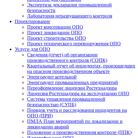
Экспертиза декларации промышленной
безопасности
Лаборатория неразрушающего контроля
Проектирование
Проект консервации ОПО
Проект ликвидации ОПО
Проект строительства ОПО
Проект технического перевооружения ОПО
Услуги для ОПО
Сведения (отчет) об организации
производственного контроля (CОПК)
Квартальный отчет об инцидентах, произошедших
на опасном производственном объекте
Энергоаудит котельной
Энергоаудит промышленных предприятий
Переоформление лицензии Ростехнадзора
Лицензия Ростехнадзора на эксплуатацию ОПО
Система управления промышленной
безопасностью (СУПБ)
Порядок учета и расследования инцидентов на
ОПО (ПРИ)
ПМЛА План мероприятий по локализации и
ликвидации аварий
Положение о производственном контроле (ППК)
Идентификация ОПО