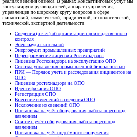
реалиях ведения бизнеса. В рамках Консалтинговых услуг мы
консультируем руководителей, аппарата управления,
управленцев по широкому кругу вопросов в сфере
финансовой, коммерческой, юридической, технологической,
технической, экспертной деятельности.
Сведения (отчет) об организации производственного
контроля
Энергоаудит котельной
Энергоаудит промышленных предприятий
Переоформление лицензии Ростехнадзора
Лицензия Ростехнадзора на эксплуатацию ОПО
Система управления промышленной безопасностью
ПРИ — Порядок учета и расследования инцидентов на
ОПО
Лицензия ростехнадзора на ОПО
Идентификация ОПО
Регистрацция ОПО
Внесение изменений в сведения ОПО
Исключение из сведений ОПО
Постановка на учёт оборудования, работающего под
давлением
Снятие с учёта оборудования, работающего под
давлением
Постановка на учёт подъёмного сооружения