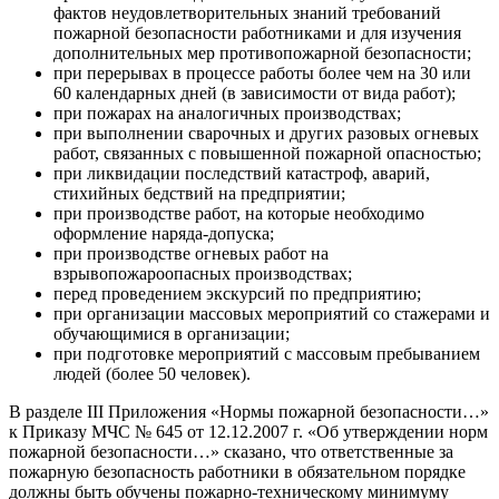
фактов неудовлетворительных знаний требований
пожарной безопасности работниками и для изучения
дополнительных мер противопожарной безопасности;
при перерывах в процессе работы более чем на 30 или
60 календарных дней (в зависимости от вида работ);
при пожарах на аналогичных производствах;
при выполнении сварочных и других разовых огневых
работ, связанных с повышенной пожарной опасностью;
при ликвидации последствий катастроф, аварий,
стихийных бедствий на предприятии;
при производстве работ, на которые необходимо
оформление наряда-допуска;
при производстве огневых работ на
взрывопожароопасных производствах;
перед проведением экскурсий по предприятию;
при организации массовых мероприятий со стажерами и
обучающимися в организации;
при подготовке мероприятий с массовым пребыванием
людей (более 50 человек).
В разделе III Приложения «Нормы пожарной безопасности…»
к Приказу МЧС № 645 от 12.12.2007 г. «Об утверждении норм
пожарной безопасности…» сказано, что ответственные за
пожарную безопасность работники в обязательном порядке
должны быть обучены пожарно-техническому минимуму