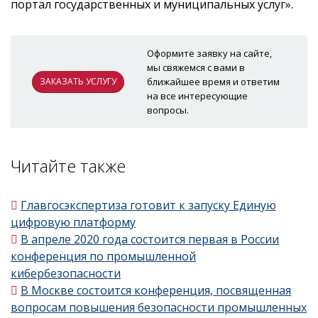
портал государственных и муниципальных услуг».
Оформите заявку на сайте,
мы свяжемся с вами в
ЗАКАЗАТЬ УСЛУГУ
ближайшее время и ответим
на все интересующие
вопросы.
Читайте также
Главгосэкспертиза готовит к запуску Единую
цифровую платформу
В апреле 2020 года состоится первая в России
конференция по промышленной
кибербезопасности
В Москве состоится конференция, посвященная
вопросам повышения безопасности промышленных